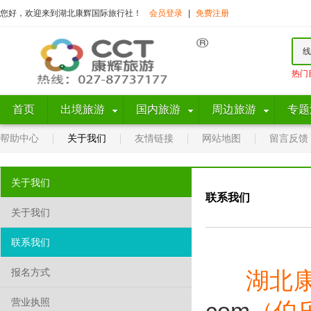
您好，欢迎来到湖北康辉国际旅行社！
会员登录
|
免费注册
线
热门
首页
出境旅游
国内旅游
周边旅游
专题
帮助中心
关于我们
友情链接
网站地图
留言反馈
关于我们
联系我们
关于我们
联系我们
报名方式
湖北康
营业执照