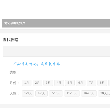
游记攻略幻灯片
游记攻略幻灯片
游记攻略幻灯片
查找攻略
类型：
月份：
1月
2月
3月
4月
5月
6月
7月
8月
天数：
1-3天
4-6天
7-10天
11-15天
16-20天
20天