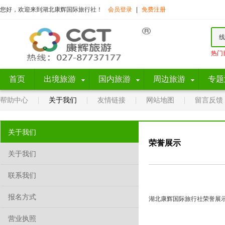
您好，欢迎来到湖北康辉国际旅行社！
会员登录
|
免费注册
线
热门
首页
出境旅游
国内旅游
周边旅游
专题
帮助中心
关于我们
友情链接
网站地图
留言反馈
关于我们
荣誉展示
关于我们
联系我们
报名方式
湖北康辉国际旅行社荣誉展
营业执照