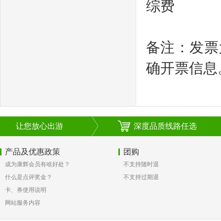
综费
备注：发票
确开票信息
让您放心出游
深度品质线路任选
产品及优惠政策
团购
成为康辉会员有啥好处？
不支持随时退
什么是点评奖金？
不支持过期退
卡、券使用说明
网站服务内容