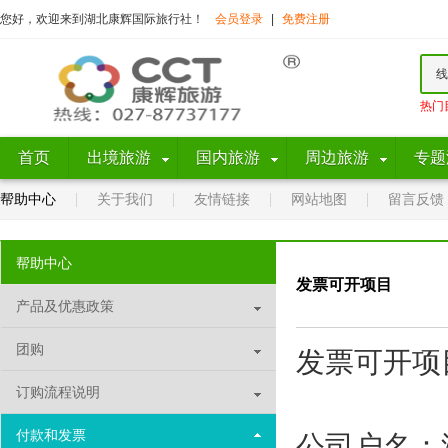
您好，欢迎来到湖北康辉国际旅行社！
会员登录
|
免费注册
线
热门
首页
出境旅游
国内旅游
周边旅游
专题
帮助中心
关于我们
友情链接
网站地图
留言反馈
帮助中心
发票可开项目
产品及优惠政策
团购
发票可开项
订购流程说明
付款和发票
公司户名：