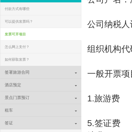
付款方式有哪些
公司纳税人识
可以提供发票吗？
发票可开项目
组织机构代码：
怎么网上支付？
如何获取发票？
一般开票项
签署旅游合同
酒店预定
1.旅游费
景点门票预订
租车
5.签证费 
签证