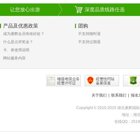
让您放心出游
深度品质线路任选
产品及优惠政策
团购
成为康辉会员有啥好处？
不支持随时退
什么是点评奖金？
不支持过期退
卡、券使用说明
网站服务内容
关于我们
|
联系我们
|
报名
Copyright © 2010-2015 湖北康辉
地址：湖北
在线QQ：251985