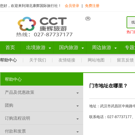
您好，欢迎来到湖北康辉国际旅行社！
会员登录
|
免费注册
线
热门
首页
出境旅游
国内旅游
周边旅游
专题
帮助中心
关于我们
友情链接
网站地图
留言反馈
帮助中心
门市地址在哪里？
产品及优惠政策
团购
地址：武汉市武昌区中南路中
联系电话：027-87737177、
订购流程说明
付款和发票