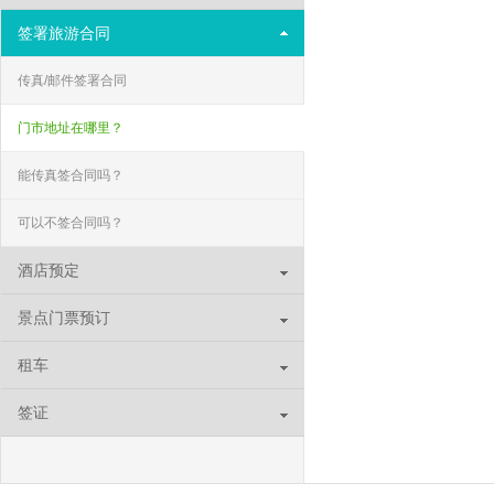
签署旅游合同
传真/邮件签署合同
门市地址在哪里？
能传真签合同吗？
可以不签合同吗？
酒店预定
景点门票预订
租车
签证