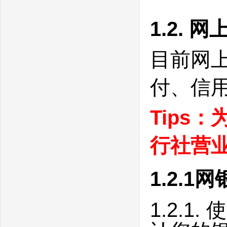
1.2. 
目前网
付、信
Tips
行社营
1.2.
1.2.1.
使