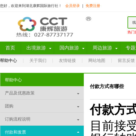
您好，欢迎来到湖北康辉国际旅行社！
会员登录
|
免费注册
线
热门
首页
出境旅游
国内旅游
周边旅游
专题
帮助中心
关于我们
友情链接
网站地图
留言反馈
帮助中心
付款方式有哪些
产品及优惠政策
付款方
团购
订购流程说明
目前接
付款和发票