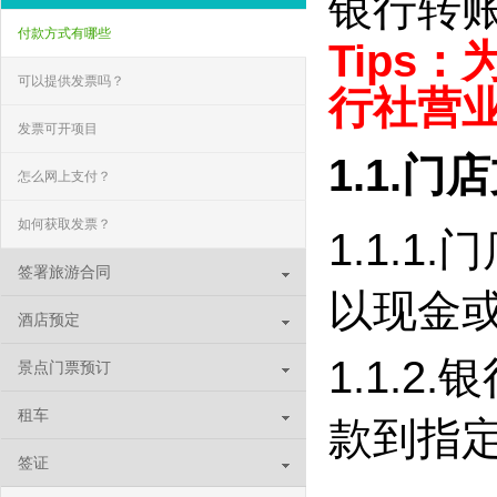
银行转
付款方式有哪些
Tips
：
可以提供发票吗？
行社营
发票可开项目
1.1.
怎么网上支付？
如何获取发票？
1.1.
签署旅游合同
以现金
酒店预定
1.1.
景点门票预订
租车
款到指
签证