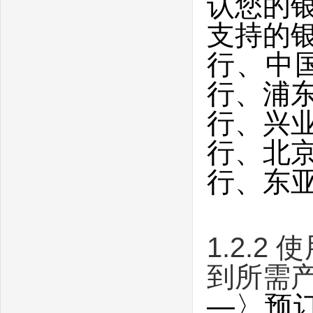
认您的
支持的
行、中
行、浦
行、兴
行、北
行、东
1.2.2
到所需
—
〉预