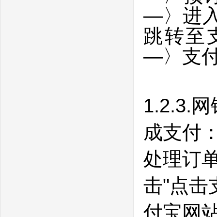
—
〉进
跳转至
—
〉支
1.2.
成支付：
处理订单
击"点击
付宝网