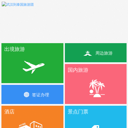
出境旅游
周边旅游
国内旅游
签证办理
酒店
景点门票