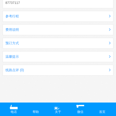
87737117
参考行程
费用说明
预订方式
温馨提示
线路点评 (0)
电话
帮助
关于
微信
首页