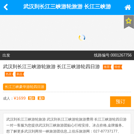
武汉到长江三峡游轮旅游 长江三峡游
轮四日游
出发
线路编号:0001267756
武汉到长江三峡游轮旅游 长江三峡游轮四日游
推荐
特价
热卖
新品
长江三峡豪华游轮四日游
¥1699
成人：
抵0
返0
预订
武汉到长江三峡游轮旅游 武汉到长江三峡游轮旅游费用 长江三峡游轮四日游
一对一客服为您提供武汉到三峡旅游团贴心行程安排。冰点价格,金牌服务。
想了解更多武汉到两坝一峡旅游团信息,上伯乐旅游网：027-87737177、