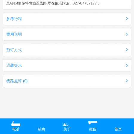
又省心!更多特惠旅游线路,尽在伯乐旅游：027-87737177，
参考行程
费用说明
预订方式
温馨提示
线路点评 (0)
电话
帮助
关于
微信
首页