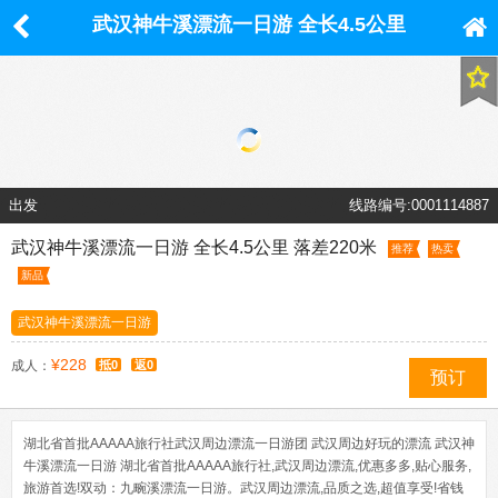
武汉神牛溪漂流一日游 全长4.5公里
落差220米
出发
线路编号:0001114887
武汉神牛溪漂流一日游 全长4.5公里 落差220米
推荐
热卖
新品
武汉神牛溪漂流一日游
¥228
成人：
抵0
返0
预订
湖北省首批AAAAA旅行社武汉周边漂流一日游团 武汉周边好玩的漂流 武汉神
牛溪漂流一日游 湖北省首批AAAAA旅行社,武汉周边漂流,优惠多多,贴心服务,
旅游首选!双动：九畹溪漂流一日游。武汉周边漂流,品质之选,超值享受!省钱