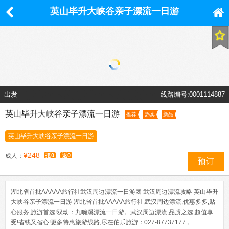
英山毕升大峡谷亲子漂流一日游
出发
线路编号:0001114887
英山毕升大峡谷亲子漂流一日游
推荐
热卖
新品
英山毕升大峡谷亲子漂流一日游
¥248
成人：
抵0
返0
预订
湖北省首批AAAAA旅行社武汉周边漂流一日游团 武汉周边漂流攻略 英山毕升
大峡谷亲子漂流一日游 湖北省首批AAAAA旅行社,武汉周边漂流,优惠多多,贴
心服务,旅游首选!双动：九畹溪漂流一日游。武汉周边漂流,品质之选,超值享
受!省钱又省心!更多特惠旅游线路,尽在伯乐旅游：027-87737177，