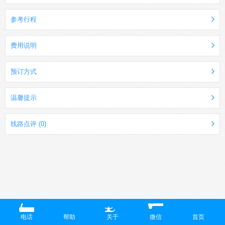
参考行程
费用说明
预订方式
温馨提示
线路点评 (0)
电话
帮助
关于
微信
首页