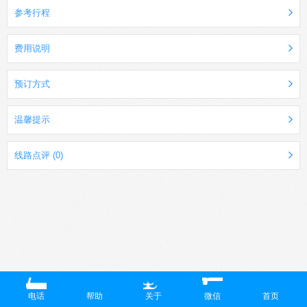
参考行程
费用说明
预订方式
温馨提示
线路点评 (0)
电话
帮助
关于
微信
首页