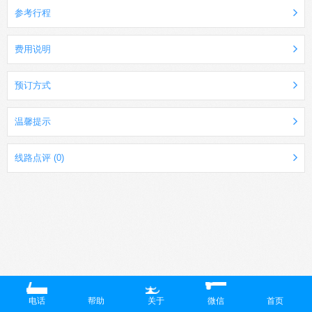
参考行程
费用说明
预订方式
温馨提示
线路点评 (0)
电话
帮助
关于
微信
首页