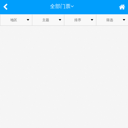
全部门票
地区
主题
排序
筛选