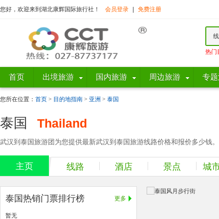
您好，欢迎来到湖北康辉国际旅行社！
会员登录
|
免费注册
线
热门
首页
出境旅游
国内旅游
周边旅游
专题
您所在位置：
首页
>
目的地指南
>
亚洲
>
泰国
泰国
Thailand
武汉到泰国旅游团为您提供最新武汉到泰国旅游线路价格和报价多少钱。庙
主页
线路
酒店
景点
城
泰国热销门票排行榜
更多
暂无