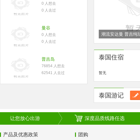
0 人想去
0 人去过
曼谷
潮流安达曼 普吉纯
0 人想去
0 人去过
（2-10人 MINI 团）
泰国住宿
普吉岛
76854 人想去
62541 人去过
暂无
泰国游记
让您放心出游
深度品质线路任选
产品及优惠政策
团购