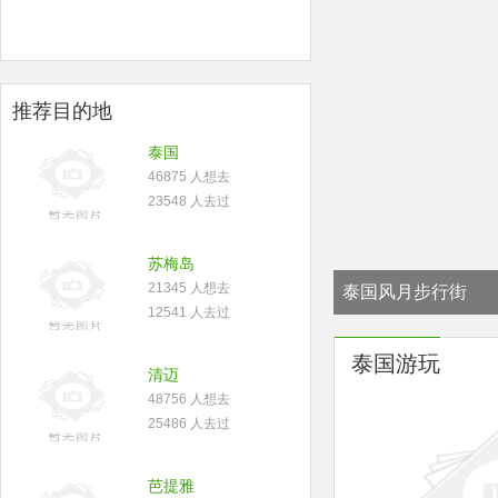
推荐目的地
泰国
46875 人想去
23548 人去过
苏梅岛
21345 人想去
泰国风月步行街
12541 人去过
泰国游玩
清迈
48756 人想去
25486 人去过
芭提雅