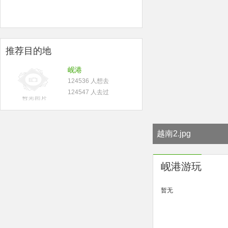
推荐目的地
岘港
124536 人想去
124547 人去过
越南2.jpg
岘港游玩
暂无