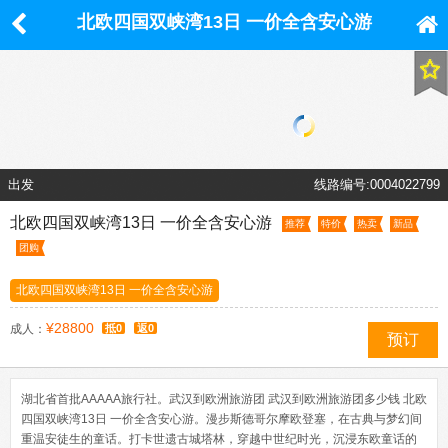
北欧四国双峡湾13日 一价全含安心游
出发
线路编号:0004022799
北欧四国双峡湾13日 一价全含安心游
推荐
特价
热卖
新品
团购
北欧四国双峡湾13日 一价全含安心游
¥28800
成人：
抵0
返0
预订
湖北省首批AAAAA旅行社。武汉到欧洲旅游团 武汉到欧洲旅游团多少钱 北欧
四国双峡湾13日 一价全含安心游。漫步斯德哥尔摩欧登塞，在古典与梦幻间
重温安徒生的童话。打卡世遗古城塔林，穿越中世纪时光，沉浸东欧童话的