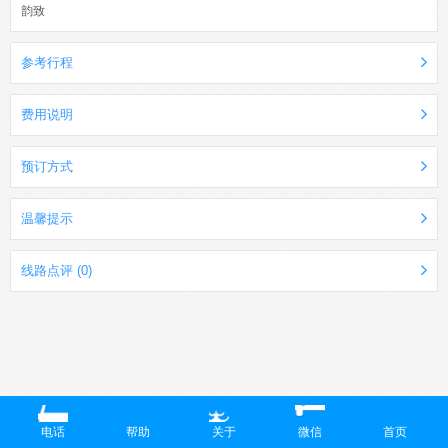
韵致
参考行程
费用说明
预订方式
温馨提示
线路点评 (0)
电话
帮助
关于
微信
首页