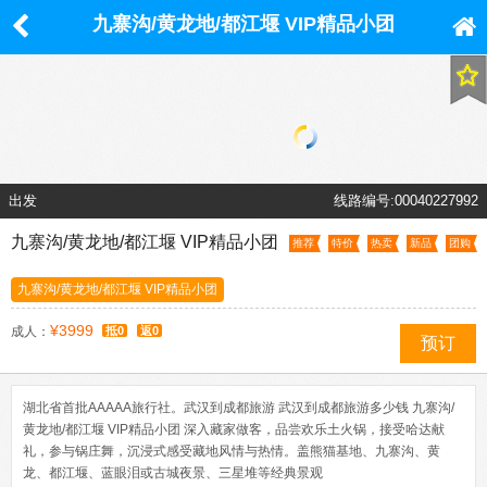
九寨沟/黄龙地/都江堰 VIP精品小团
出发
线路编号:00040227992
九寨沟/黄龙地/都江堰 VIP精品小团
推荐
特价
热卖
新品
团购
九寨沟/黄龙地/都江堰 VIP精品小团
¥3999
成人：
抵0
返0
预订
湖北省首批AAAAA旅行社。武汉到成都旅游 武汉到成都旅游多少钱 九寨沟/
黄龙地/都江堰 VIP精品小团 深入藏家做客，品尝欢乐土火锅，接受哈达献
礼，参与锅庄舞，沉浸式感受藏地风情与热情。盖熊猫基地、九寨沟、黄
龙、都江堰、蓝眼泪或古城夜景、三星堆等经典景观