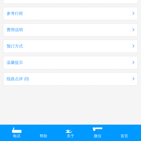
参考行程
费用说明
预订方式
温馨提示
线路点评 (0)
电话
帮助
关于
微信
首页