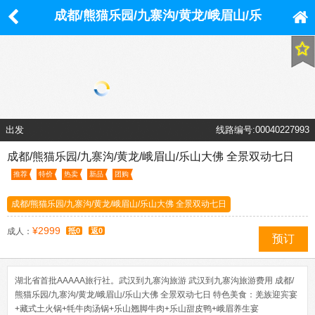
成都/熊猫乐园/九寨沟/黄龙/峨眉山/乐
山大佛 全景双动七日
出发
线路编号:00040227993
成都/熊猫乐园/九寨沟/黄龙/峨眉山/乐山大佛 全景双动七日
推荐
特价
热卖
新品
团购
成都/熊猫乐园/九寨沟/黄龙/峨眉山/乐山大佛 全景双动七日
¥2999
成人：
抵0
返0
预订
湖北省首批AAAAA旅行社。武汉到九寨沟旅游 武汉到九寨沟旅游费用 成都/
熊猫乐园/九寨沟/黄龙/峨眉山/乐山大佛 全景双动七日 特色美食：羌族迎宾宴
+藏式土火锅+牦牛肉汤锅+乐山翘脚牛肉+乐山甜皮鸭+峨眉养生宴