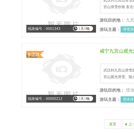
武汉到九宫山滑雪旅
宫山滑雪价格 直击
游玩目的地：
九
线路编号：0001343
1
天
0
晚
游玩主题：
滑雪游
咸宁九宫山观光
武汉到九宫山滑雪旅
宫山观光滑雪、隐
游玩目的地：
瑶
线路编号：00000212
2
天
1
晚
游玩主题：
周末休
首页
上