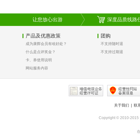
让您放心出游
深度品质线路
产品及优惠政策
团购
成为康辉会员有啥好处？
不支持随时退
什么是点评奖金？
不支持过期退
卡、券使用说明
网站服务内容
关于我们
|
联
Copyright © 2010-
在