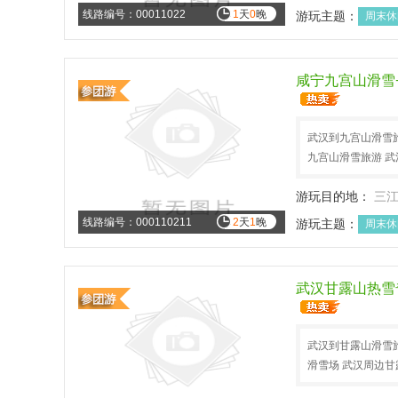
线路编号：00011022
1
天
0
晚
游玩主题：
周末休
咸宁九宫山滑雪
武汉到九宫山滑雪旅
九宫山滑雪旅游 
游玩目的地：
三
线路编号：000110211
2
天
1
晚
游玩主题：
周末休
武汉甘露山热雪
武汉到甘露山滑雪旅
滑雪场 武汉周边甘