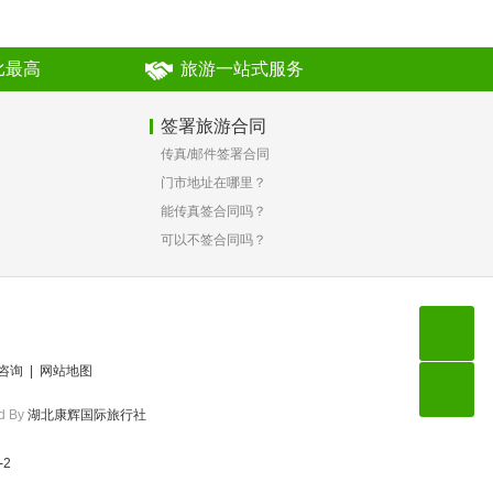
比最高
旅游一站式服务
签署旅游合同
传真/邮件签署合同
？
门市地址在哪里？
能传真签合同吗？
可以不签合同吗？
咨询
|
网站地图
d By
湖北康辉国际旅行社
-2