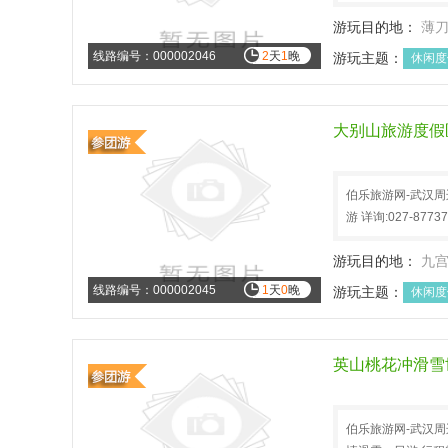
游玩目的地：
薄
线路编号：000002046
2
天
1
晚
游玩主题：
休闲度
大别山旅游度假
伯乐旅游网-武汉
游 详询:027-877
游玩目的地：
九
线路编号：000002045
1
天
0
晚
游玩主题：
休闲度
英山桃花冲滑雪
伯乐旅游网-武汉