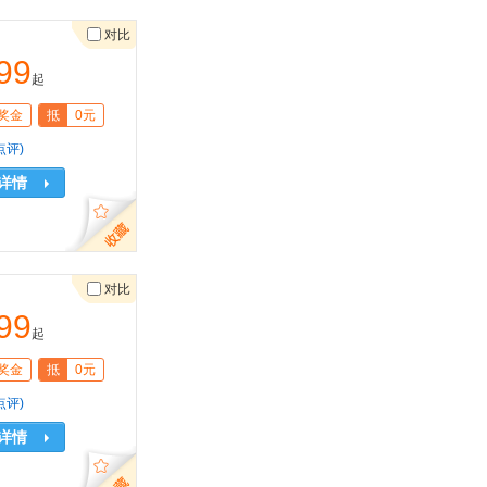
对比
99
起
奖金
抵
0元
点评)
详情
对比
99
起
奖金
抵
0元
点评)
详情