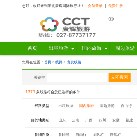
您好，欢迎来到湖北康辉国际旅行社！
会员登录
|
免费注册
首页
出境旅游
国内旅游
周边旅游
您所在位置：
首页
>
线路
>
出发线路
关键字
1373
条线路符合您已选择的条件：
线路类型：
出境旅游
国内旅游
周边旅游
自由行
目的地类别：
山东
云南
广西
四川
安徽
福建
参团性质：
参团游
自由行
团队游
自驾游