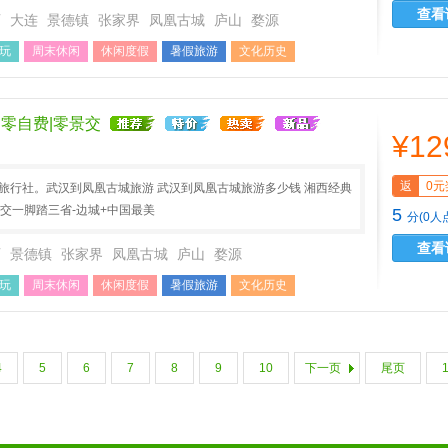
查看
西
大连
景德镇
张家界
凤凰古城
庐山
婺源
玩
周末休闲
休闲度假
暑假旅游
文化历史
 零自费|零景交
¥12
返
0元
A旅行社。武汉到凤凰古城旅游 武汉到凤凰古城旅游多少钱 湘西经典
景交一脚踏三省-边城+中国最美
5
分(0人
查看
西
景德镇
张家界
凤凰古城
庐山
婺源
玩
周末休闲
休闲度假
暑假旅游
文化历史
4
5
6
7
8
9
10
下一页
尾页
1