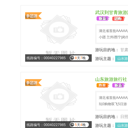
武汉到甘青旅游跟
湖北省首批AAAA
小团 兰州/西宁|
游玩目的地：
甘
线路编号：00040227985
8
天
7
晚
游玩主题：
山水游
山东旅游旅行社
湖北省首批AAAA
玩0购物双飞5日游 
游玩目的地：
日
线路编号：00040227985
5
天
4
晚
游玩主题：
山水游