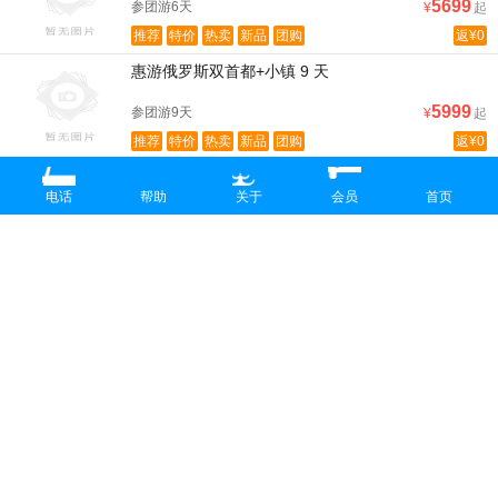
5699
参团游6天
¥
起
推荐
特价
热卖
新品
团购
返¥0
惠游俄罗斯双首都+小镇 9 天
5999
参团游9天
¥
起
推荐
特价
热卖
新品
团购
返¥0
璀璨双星 新加坡 马来西亚 双国六天四晚游 全陪班
高品质
电话
帮助
关于
会员
首页
3699
参团游6天
¥
起
推荐
特价
热卖
新品
团购
返¥0
惠品 英国 爱尔兰12天10晚 醉美英爱特惠
17999
参团游12天
¥
起
推荐
特价
热卖
新品
团购
返¥0
泰国 曼谷 芭提雅双岛 6 天 5 晚经典游
2399
参团游6天
¥
起
推荐
特价
热卖
新品
团购
返¥0
盛世斯米兰 至尊品质纯玩七日游 全程导游陪同