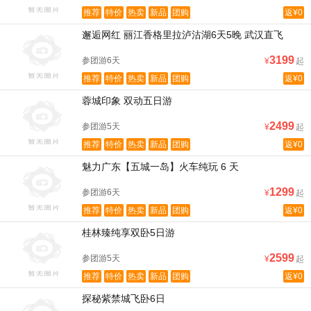
推荐
特价
热卖
新品
团购
返¥0
邂逅网红 丽江香格里拉泸沽湖6天5晚 武汉直飞
3199
参团游6天
¥
起
推荐
特价
热卖
新品
团购
返¥0
蓉城印象 双动五日游
2499
参团游5天
¥
起
推荐
特价
热卖
新品
团购
返¥0
魅力广东【五城一岛】火车纯玩 6 天
1299
参团游6天
¥
起
推荐
特价
热卖
新品
团购
返¥0
桂林臻纯享双卧5日游
2599
参团游5天
¥
起
推荐
特价
热卖
新品
团购
返¥0
探秘紫禁城飞卧6日