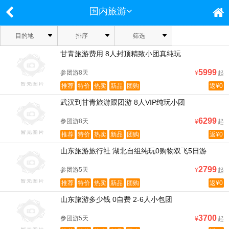
国内旅游
目的地
排序
筛选
甘青旅游费用 8人封顶精致小团真纯玩
5999
参团游8天
¥
起
推荐
特价
热卖
新品
团购
返¥0
武汉到甘青旅游跟团游 8人VIP纯玩小团
6299
参团游8天
¥
起
推荐
特价
热卖
新品
团购
返¥0
山东旅游旅行社 湖北自组纯玩0购物双飞5日游
2799
参团游5天
¥
起
推荐
特价
热卖
新品
团购
返¥0
山东旅游多少钱 0自费 2-6人小包团
3700
参团游5天
¥
起