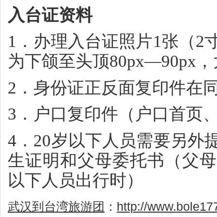
入台证资料
1．办理入台证照片1张（2
为下颌至头顶80px—90px，大小
2．身份证正反面复印件在同
3．户口复印件（户口首页
4．20岁以下人员需要另外
生证明和父母委托书（父母
以下人员出行时）
武汉到台湾旅游团
：
http://www.bole17