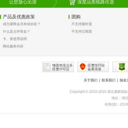
让您放心出游
深度品质线路任选
产品及优惠政策
团购
成为康辉会员有啥好处？
不支持随时退
什么是点评奖金？
不支持过期退
卡、券使用说明
网站服务内容
关于我们
|
联系我们
|
报名
Copyright © 2010-2015 湖北康辉
地址：湖北
在线QQ：251985