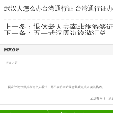
武汉人怎么办台湾通行证 台湾通行证
上一条：
退休老人去南非旅游签证
下一条：
五一武汉周边旅游汇总
证办理