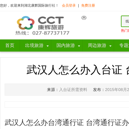
您好，欢迎来到湖北康辉国际旅行社！
会员登录
|
免费注册
线
热门
首页
出境旅游
国内旅游
周边旅游
专题
武汉人怎么办入台证 
来源：
入台证所需资料
发布：
2015年08月
武汉人怎么办台湾通行证 台湾通行证