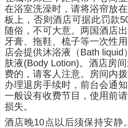
在浴室洗澡时，请将浴帘放在
板上，否则酒店可据此罚款5
随俗，不可大意。两国酒店出
牙膏、拖鞋、梳子等一次性用
店会提供沐浴液（Bath liquid）护
肤液(Body Lotion)。
费的，请客人注意。房间内拨
办理退房手续时，前台会通知
一般设有收费节目，使用前请
损失。
酒店晚10点以后须保持安静