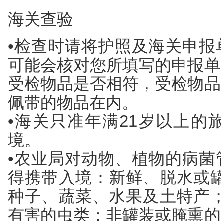
海关查验
•检查时请将护照及海关申报
可能会核对您所填写的申报单
受检物品是否相符，受检物品
佩带的物品在内。
•海关只准年满21岁以上的
境。
•农业局对动物、植物的病菌
得携带入境：新鲜、脱水或罐
种子、蔬菜、水果及土特产；
有害的虫类；非罐装或腌熏的