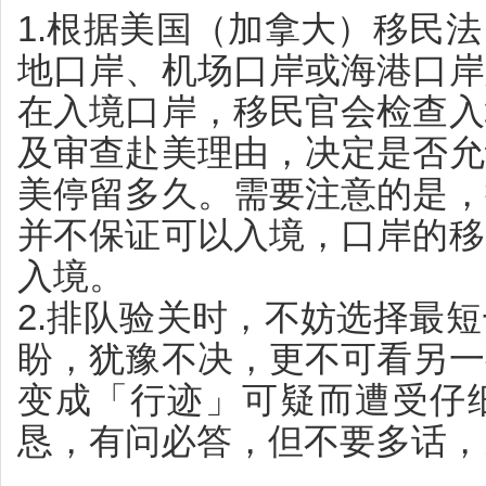
1.根据美国（加拿大）移民
地口岸、机场口岸或海港口岸
在入境口岸，移民官会检查入
及审查赴美理由，决定是否允
美停留多久。需要注意的是，
并不保证可以入境，口岸的移
入境。
2.排队验关时，不妨选择最
盼，犹豫不决，更不可看另一
变成「行迹」可疑而遭受仔
恳，有问必答，但不要多话，