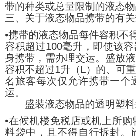
带的种类或总量限制的液态物
三、关于液态物品携带的有关
•携带的液态物品每件容积不得
容积超过100毫升，即使该
身携带，需办理交运。盛放液
容积不超过1升（L）的、可
名旅客每次仅允许携带一个
运。
盛装液态物品的透明塑料袋
•在候机楼免税店或机上所购
料袋中，且不得自行拆封。