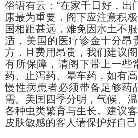
俗语有云：“在家千日好，出
康最为重要，阁下应注意积极
国相距甚远，难免因水土不服
适，美国的医疗诊金十分昂
方，且费用昂贵，我们建议阁
有所保障，请阁下带上一些
药、止泻药、晕车药，如有高
慢性病患者必须带备足够药
需。美国四季分明，气候、温
各种虫类繁育与生长。建议客
皮肤敏感的客人请保护好自己