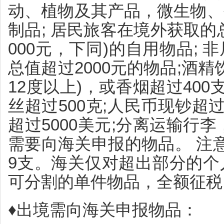
动、植物及其产品，微生物、
制品; 居民旅客在境外获取的总
000元，下同)的自用物品;
总值超过2000元的物品;酒精
12度以上)，或香烟超过400
丝超过500克;人民币现钞超过
超过5000美元;分离运输行
需要向海关申报的物品。 注
9支。海关仅对超出部分的个
可分割的单件物品，全额征税
♦出境需向海关申报物品：