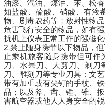
油漆、汽油、煤油、苯、松香
如盐酸、硫酸、硝酸、有液蓄
物、剧毒农药等；放射性物品
危害飞行安全的物品，如有强
扰机上仪表正常工作的强磁化
2.禁止随身携带以下物品，
止乘机旅客随身携带但可作
刀、水果刀、大剪刀、剃刀
刀、雕刻刀等专业刀具；文艺
带有加重或有尖钉的手杖、铁
品；以及斧、凿、锤、锥、扳
害航空器或他人人身安全的锐