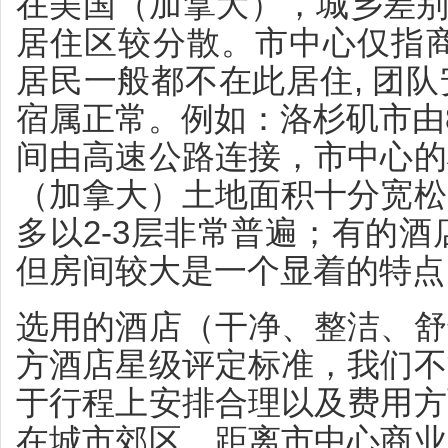
在美国（加拿大），城乡差别已
居住区较分散。市中心仅指商
居民一般都不在此居住, 团
宿属正常。例如：洛杉矶市由
间由高速公路连接，市中心的
（加拿大）土地面积十分宽松
多以2-3层非常普遍；有的酒
但房间较大是一个显着的特点
选用的酒店（干净、整洁、舒
方酒店星级评定标准，我们不
于行程上安排合理以及费用方
在城市郊区，距离市中心商业