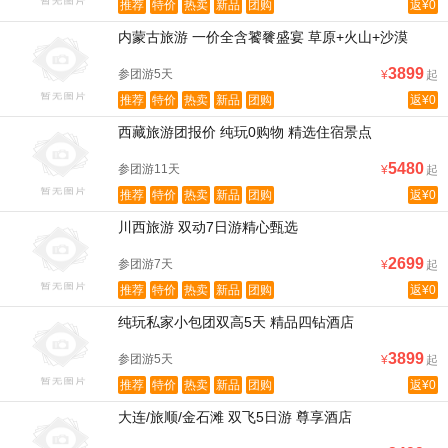
推荐
特价
热卖
新品
团购
返¥0
内蒙古旅游 一价全含饕餮盛宴 草原+火山+沙漠
3899
参团游5天
¥
起
推荐
特价
热卖
新品
团购
返¥0
西藏旅游团报价 纯玩0购物 精选住宿景点
5480
参团游11天
¥
起
推荐
特价
热卖
新品
团购
返¥0
川西旅游 双动7日游精心甄选
2699
参团游7天
¥
起
推荐
特价
热卖
新品
团购
返¥0
纯玩私家小包团双高5天 精品四钻酒店
3899
参团游5天
¥
起
推荐
特价
热卖
新品
团购
返¥0
大连/旅顺/金石滩 双飞5日游 尊享酒店