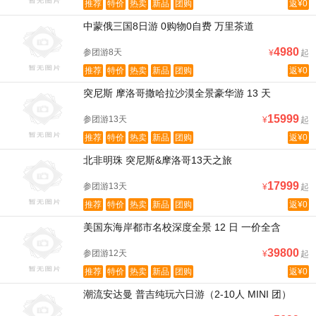
推荐
特价
热卖
新品
团购
返¥0
中蒙俄三国8日游 0购物0自费 万里茶道
4980
参团游8天
¥
起
推荐
特价
热卖
新品
团购
返¥0
突尼斯 摩洛哥撒哈拉沙漠全景豪华游 13 天
15999
参团游13天
¥
起
推荐
特价
热卖
新品
团购
返¥0
北非明珠 突尼斯&摩洛哥13天之旅
17999
参团游13天
¥
起
推荐
特价
热卖
新品
团购
返¥0
美国东海岸都市名校深度全景 12 日 一价全含
39800
参团游12天
¥
起
推荐
特价
热卖
新品
团购
返¥0
潮流安达曼 普吉纯玩六日游（2-10人 MINI 团）