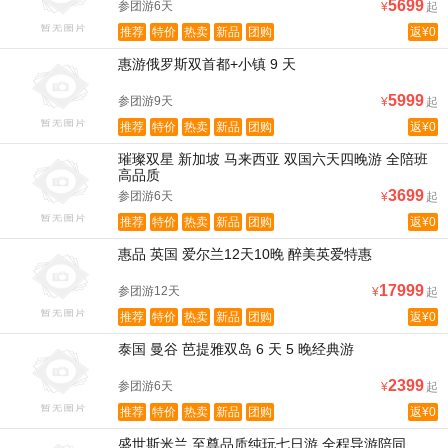
5699
参团游6天
¥
起
推荐
特价
热卖
新品
团购
返¥0
惠游俄罗斯双首都+小镇 9 天
5999
参团游9天
¥
起
推荐
特价
热卖
新品
团购
返¥0
璀璨双星 新加坡 马来西亚 双国六天四晚游 全陪班
高品质
3699
参团游6天
¥
起
推荐
特价
热卖
新品
团购
返¥0
惠品 英国 爱尔兰12天10晚 醉美英爱特惠
17999
参团游12天
¥
起
推荐
特价
热卖
新品
团购
返¥0
泰国 曼谷 芭提雅双岛 6 天 5 晚经典游
2399
参团游6天
¥
起
推荐
特价
热卖
新品
团购
返¥0
盛世斯米兰 至尊品质纯玩七日游 全程导游陪同