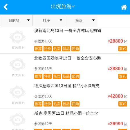
出境旅游
目的地
排序
筛选
澳新南北岛13日 一价全含纯玩无购物
28800
参团游13天
¥
起
推荐
特价
热卖
新品
团购
返¥0
北欧四国双峡湾13日 一价全含安心游
28800
参团游13天
¥
起
推荐
特价
热卖
新品
团购
返¥0
德法意瑞四国13日游 精品小团0自费
42800
参团游13天
¥
起
推荐
特价
热卖
新品
团购
返¥0
斯克 塞黑阿12日 精品小团一价全含
26999
参团游12天
¥
起