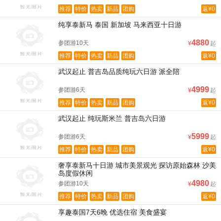
推荐
特价
热卖
新品
团购
返¥0
纯享泰新马 泰国 新加坡 马来西亚十日游
4880
参团游10天
¥
起
推荐
特价
热卖
新品
团购
返¥0
武汉起止 普吉岛品质纯玩六日游 派全陪
4999
参团游6天
¥
起
推荐
特价
热卖
新品
团购
返¥0
武汉起止 纯玩斯米兰 普吉岛六日游
5999
参团游6天
¥
起
推荐
特价
热卖
新品
团购
返¥0
奢享泰新马十日游 城市美景观光 探访原始森林 沙美
岛度假休闲
4980
参团游10天
¥
起
推荐
特价
热卖
新品
团购
返¥0
享趣泰国7天6晚 优选住宿 美食盛宴