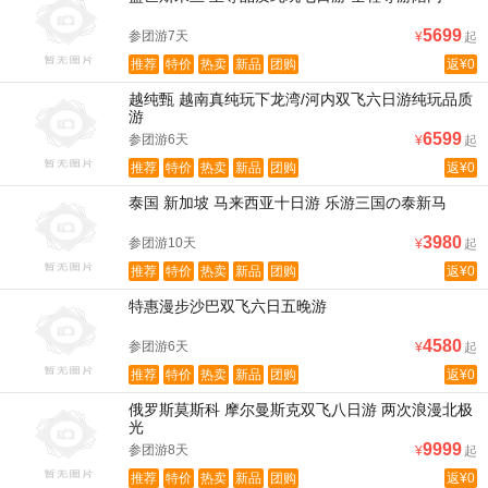
5699
参团游7天
¥
起
推荐
特价
热卖
新品
团购
返¥0
越纯甄 越南真纯玩下龙湾/河内双飞六日游纯玩品质
游
6599
参团游6天
¥
起
推荐
特价
热卖
新品
团购
返¥0
泰国 新加坡 马来西亚十日游 乐游三国の泰新马
3980
参团游10天
¥
起
推荐
特价
热卖
新品
团购
返¥0
特惠漫步沙巴双飞六日五晚游
4580
参团游6天
¥
起
推荐
特价
热卖
新品
团购
返¥0
俄罗斯莫斯科 摩尔曼斯克双飞八日游 两次浪漫北极
光
9999
参团游8天
¥
起
推荐
特价
热卖
新品
团购
返¥0