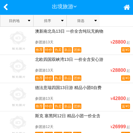
出境旅游
目的地
排序
筛选
澳新南北岛13日 一价全含纯玩无购物
28800
参团游13天
¥
起
推荐
特价
热卖
新品
团购
返¥0
北欧四国双峡湾13日 一价全含安心游
28800
参团游13天
¥
起
推荐
特价
热卖
新品
团购
返¥0
德法意瑞四国13日游 精品小团0自费
42800
参团游13天
¥
起
推荐
特价
热卖
新品
团购
返¥0
斯克 塞黑阿12日 精品小团一价全含
26999
参团游12天
¥
起