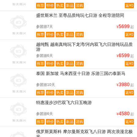
推荐
特价
热卖
新品
团购
返¥0
盛世斯米兰 至尊品质纯玩七日游 全程导游陪同
5699
参团游7天
¥
起
推荐
特价
热卖
新品
团购
返¥0
越纯甄 越南真纯玩下龙湾/河内双飞六日游纯玩品质
游
6599
参团游6天
¥
起
推荐
特价
热卖
新品
团购
返¥0
泰国 新加坡 马来西亚十日游 乐游三国の泰新马
3980
参团游10天
¥
起
推荐
特价
热卖
新品
团购
返¥0
特惠漫步沙巴双飞六日五晚游
4580
参团游6天
¥
起
推荐
特价
热卖
新品
团购
返¥0
俄罗斯莫斯科 摩尔曼斯克双飞八日游 两次浪漫北极
光