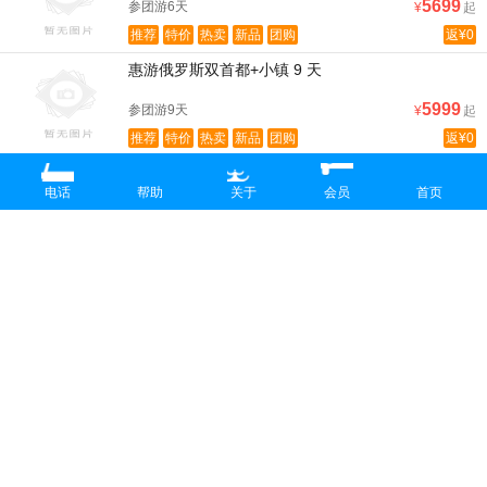
5699
参团游6天
¥
起
推荐
特价
热卖
新品
团购
返¥0
惠游俄罗斯双首都+小镇 9 天
5999
参团游9天
¥
起
推荐
特价
热卖
新品
团购
返¥0
沙巴心动努马干双飞六日五晚游
电话
帮助
关于
会员
首页
4180
参团游6天
¥
起
推荐
特价
热卖
新品
团购
返¥0
去浪吧沙巴丝绸美人鱼双飞六日游
4980
参团游6天
¥
起
推荐
特价
热卖
新品
团购
返¥0
星沙逐浪沙巴双飞六天五晚
4980
参团游6天
¥
起
推荐
特价
热卖
新品
团购
返¥0
纯享泰新马 泰国 新加坡 马来西亚十日游