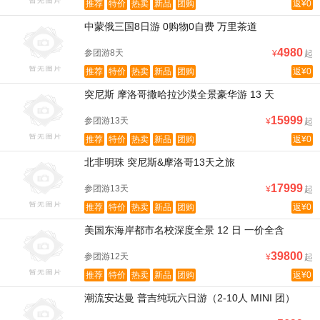
推荐
特价
热卖
新品
团购
返¥0
中蒙俄三国8日游 0购物0自费 万里茶道
4980
参团游8天
¥
起
推荐
特价
热卖
新品
团购
返¥0
突尼斯 摩洛哥撒哈拉沙漠全景豪华游 13 天
15999
参团游13天
¥
起
推荐
特价
热卖
新品
团购
返¥0
北非明珠 突尼斯&摩洛哥13天之旅
17999
参团游13天
¥
起
推荐
特价
热卖
新品
团购
返¥0
美国东海岸都市名校深度全景 12 日 一价全含
39800
参团游12天
¥
起
推荐
特价
热卖
新品
团购
返¥0
潮流安达曼 普吉纯玩六日游（2-10人 MINI 团）