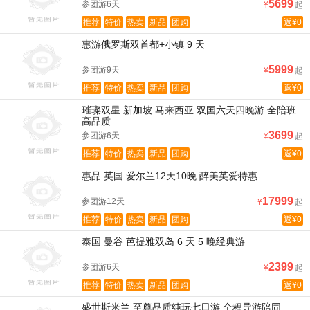
5699
参团游6天
¥
起
推荐
特价
热卖
新品
团购
返¥0
惠游俄罗斯双首都+小镇 9 天
5999
参团游9天
¥
起
推荐
特价
热卖
新品
团购
返¥0
璀璨双星 新加坡 马来西亚 双国六天四晚游 全陪班
高品质
3699
参团游6天
¥
起
推荐
特价
热卖
新品
团购
返¥0
惠品 英国 爱尔兰12天10晚 醉美英爱特惠
17999
参团游12天
¥
起
推荐
特价
热卖
新品
团购
返¥0
泰国 曼谷 芭提雅双岛 6 天 5 晚经典游
2399
参团游6天
¥
起
推荐
特价
热卖
新品
团购
返¥0
盛世斯米兰 至尊品质纯玩七日游 全程导游陪同