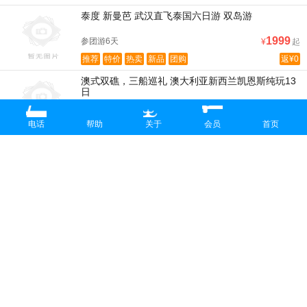
泰度 新曼芭 武汉直飞泰国六日游 双岛游
1999
参团游6天
¥
起
推荐
特价
热卖
新品
团购
返¥0
澳式双礁，三船巡礼 澳大利亚新西兰凯恩斯纯玩13
日
26800
参团游13天
¥
起
电话
推荐
帮助
特价
热卖
关于
新品
团购
会员
首页
返¥0
沙巴心动努马干双飞六日五晚游
4180
参团游6天
¥
起
推荐
特价
热卖
新品
团购
返¥0
去浪吧沙巴丝绸美人鱼双飞六日游
4980
参团游6天
¥
起
推荐
特价
热卖
新品
团购
返¥0
星沙逐浪沙巴双飞六天五晚
4980
参团游6天
¥
起