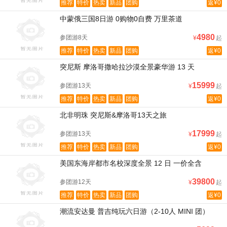
推荐
特价
热卖
新品
团购
返¥0
中蒙俄三国8日游 0购物0自费 万里茶道
4980
参团游8天
¥
起
推荐
特价
热卖
新品
团购
返¥0
突尼斯 摩洛哥撒哈拉沙漠全景豪华游 13 天
15999
参团游13天
¥
起
推荐
特价
热卖
新品
团购
返¥0
北非明珠 突尼斯&摩洛哥13天之旅
17999
参团游13天
¥
起
推荐
特价
热卖
新品
团购
返¥0
美国东海岸都市名校深度全景 12 日 一价全含
39800
参团游12天
¥
起
推荐
特价
热卖
新品
团购
返¥0
潮流安达曼 普吉纯玩六日游（2-10人 MINI 团）