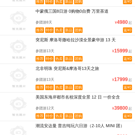
推荐
特价
热卖
新品
团购
返¥0
中蒙俄三国8日游 0购物0自费 万里茶道
4980
参团游8天
¥
起
推荐
特价
热卖
新品
团购
返¥0
突尼斯 摩洛哥撒哈拉沙漠全景豪华游 13 天
15999
参团游13天
¥
起
推荐
特价
热卖
新品
团购
返¥0
北非明珠 突尼斯&摩洛哥13天之旅
17999
参团游13天
¥
起
推荐
特价
热卖
新品
团购
返¥0
美国东海岸都市名校深度全景 12 日 一价全含
39800
参团游12天
¥
起
推荐
特价
热卖
新品
团购
返¥0
潮流安达曼 普吉纯玩六日游（2-10人 MINI 团）