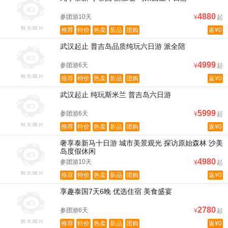
4880
参团游10天
¥
起
推荐
特价
热卖
新品
团购
返¥0
武汉起止 普吉岛品质纯玩六日游 派全陪
4999
参团游6天
¥
起
推荐
特价
热卖
新品
团购
返¥0
武汉起止 纯玩斯米兰 普吉岛六日游
5999
参团游6天
¥
起
推荐
特价
热卖
新品
团购
返¥0
奢享泰新马十日游 城市美景观光 探访原始森林 沙美
岛度假休闲
4980
参团游10天
¥
起
推荐
特价
热卖
新品
团购
返¥0
享趣泰国7天6晚 优选住宿 美食盛宴
2780
参团游6天
¥
起
推荐
特价
热卖
新品
团购
返¥0