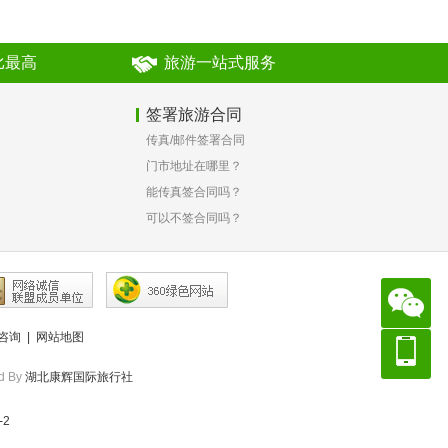
比最高
旅游一站式服务
签署旅游合同
传真/邮件签署合同
？
门市地址在哪里？
能传真签合同吗？
可以不签合同吗？
咨询
|
网站地图
d By
湖北康辉国际旅行社
-2