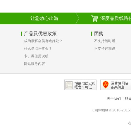
让您放心出游
深度品质线路
产品及优惠政策
团购
成为康辉会员有啥好处？
不支持随时退
什么是点评奖金？
不支持过期退
卡、券使用说明
网站服务内容
关于我们
|
联
Copyright © 2010-
在