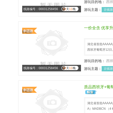
游玩目的地：
西
线路编号：00031258456
12
天
11
晚
游玩主题：
古镇游
文化历史
春节旅
一价全含 优享升
湖北省首批AAAA
西班牙葡萄牙12日
游玩目的地：
西
线路编号：00031258456
12
天
11
晚
游玩主题：
古镇游
文化历史
春节旅
质品西班牙+葡萄牙
湖北省首批AAAAA
A）MADBCN （