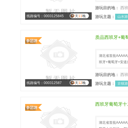
游玩目的地：
西
线路编号：0003125845
12
天
11
晚
游玩主题：
山水游
国外畅游
质品西班牙+葡萄
湖北省首批AAAA
班牙+葡萄牙+安道
游玩目的地：
西
线路编号：000312587
13
天
12
晚
游玩主题：
古镇游
元旦旅游
西班牙葡萄牙十
湖北省首批AAAA