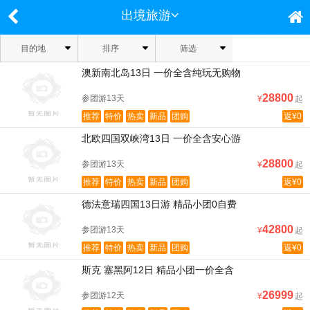
出境旅游
目的地
排序
筛选
澳新南北岛13日 一价全含纯玩无购物
28800
参团游13天
¥
起
推荐
特价
热卖
新品
团购
返¥0
北欧四国双峡湾13日 一价全含安心游
28800
参团游13天
¥
起
推荐
特价
热卖
新品
团购
返¥0
德法意瑞四国13日游 精品小团0自费
42800
参团游13天
¥
起
推荐
特价
热卖
新品
团购
返¥0
斯克 塞黑阿12日 精品小团一价全含
26999
参团游12天
¥
起