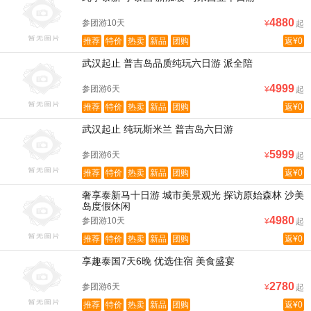
4880
参团游10天
¥
起
推荐
特价
热卖
新品
团购
返¥0
武汉起止 普吉岛品质纯玩六日游 派全陪
4999
参团游6天
¥
起
推荐
特价
热卖
新品
团购
返¥0
武汉起止 纯玩斯米兰 普吉岛六日游
5999
参团游6天
¥
起
推荐
特价
热卖
新品
团购
返¥0
奢享泰新马十日游 城市美景观光 探访原始森林 沙美
岛度假休闲
4980
参团游10天
¥
起
推荐
特价
热卖
新品
团购
返¥0
享趣泰国7天6晚 优选住宿 美食盛宴
2780
参团游6天
¥
起
推荐
特价
热卖
新品
团购
返¥0