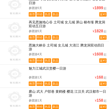
日游
1899
参团游5天
¥
起
推荐
特价
热卖
新品
返¥0
再见恩施地心谷 土司城 女儿城 屏山 梭布垭 腾龙洞
双动五日游
1828
参团游5天
¥
起
推荐
特价
热卖
新品
返¥0
恩施大峡谷 土司城 女儿城 大清江 腾龙洞双动四日
游
1608
参团游4天
¥
起
推荐
特价
热卖
新品
返¥0
魅力江城武汉赏樱一日游
168
参团游1天
¥
起
推荐
特价
热卖
新品
返¥0
磨山 武大 户部巷 黄鹤楼 樱花 江汉关 武汉都市一日
游
158
参团游1天
¥
起
推荐
特价
热卖
新品
返¥0