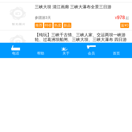
三峡大坝 清江画廊 三峡大瀑布全景三日游
978
参团游3天
¥
起
推荐
特价
热卖
新品
返¥0
【纯玩】三峡千古情、三峡人家、交运两坝一峡游
轮、过葛洲坝船闸、三峡大坝、三峡大瀑布 四日游
948
参团游4天
¥
起
电话
推荐
帮助
特价
热卖
关于
新品
会员
首页
返¥0
【纯玩】三峡千古情、三峡大瀑布二日
378
参团游2天
¥
起
推荐
特价
热卖
新品
返¥0
纯玩三峡千古情 交运两坝一峡游轮 过葛洲坝船闸 三
峡大坝二日游
678
参团游2天
¥
起
推荐
特价
热卖
新品
返¥0
纯玩三峡千古情 三峡人家 两坝一峡 过葛洲坝船闸
三峡大坝三日游
978
参团游3天
¥
起