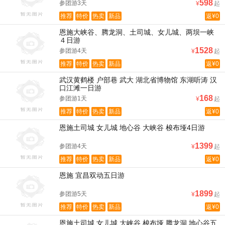
598
参团游3天
¥
起
推荐
特价
热卖
新品
返¥0
恩施大峡谷、腾龙洞、土司城、女儿城、两坝一峡
４日游
1528
参团游4天
¥
起
推荐
特价
热卖
新品
返¥0
武汉黄鹤楼 户部巷 武大 湖北省博物馆 东湖听涛 汉
口江滩一日游
168
参团游1天
¥
起
推荐
特价
热卖
新品
返¥0
恩施土司城 女儿城 地心谷 大峡谷 梭布垭4日游
1399
参团游4天
¥
起
推荐
特价
热卖
新品
返¥0
恩施 宜昌双动五日游
1899
参团游5天
¥
起
推荐
特价
热卖
新品
返¥0
恩施土司城 女儿城 大峡谷 梭布垭 腾龙洞 地心谷五