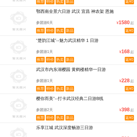
推荐
特价
热卖
新品
返¥0
鄂西南全景六日游 武汉 宜昌 神农架 恩施
1580
参团游6天
¥
起
推荐
特价
热卖
新品
返¥0
“楚韵江城”--魅力武汉精华 1 日游
168
参团游1天
¥
起
推荐
特价
热卖
新品
返¥0
武汉市内东湖樱园 黄鹤楼精华一日游
228
参团游1天
¥
起
推荐
特价
热卖
新品
返¥0
樱你而美”--打卡武汉经典二日游B线
398
参团游2天
¥
起
推荐
特价
热卖
新品
返¥0
乐享江城 武汉深度畅游三日游