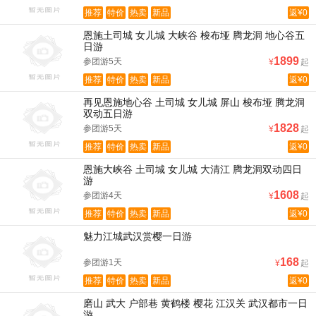
推荐
特价
热卖
新品
返¥0
恩施土司城 女儿城 大峡谷 梭布垭 腾龙洞 地心谷五
日游
1899
参团游5天
¥
起
推荐
特价
热卖
新品
返¥0
再见恩施地心谷 土司城 女儿城 屏山 梭布垭 腾龙洞
双动五日游
1828
参团游5天
¥
起
推荐
特价
热卖
新品
返¥0
恩施大峡谷 土司城 女儿城 大清江 腾龙洞双动四日
游
1608
参团游4天
¥
起
推荐
特价
热卖
新品
返¥0
魅力江城武汉赏樱一日游
168
参团游1天
¥
起
推荐
特价
热卖
新品
返¥0
磨山 武大 户部巷 黄鹤楼 樱花 江汉关 武汉都市一日
游