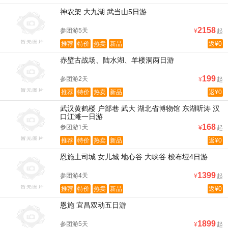
神农架 大九湖 武当山5日游
2158
参团游5天
¥
起
推荐
特价
热卖
新品
返¥0
赤壁古战场、陆水湖、羊楼洞两日游
199
参团游2天
¥
起
推荐
特价
热卖
新品
返¥0
武汉黄鹤楼 户部巷 武大 湖北省博物馆 东湖听涛 汉
口江滩一日游
168
参团游1天
¥
起
推荐
特价
热卖
新品
返¥0
恩施土司城 女儿城 地心谷 大峡谷 梭布垭4日游
1399
参团游4天
¥
起
推荐
特价
热卖
新品
返¥0
恩施 宜昌双动五日游
1899
参团游5天
¥
起