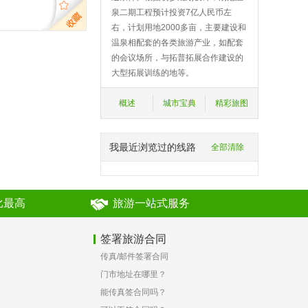
泉二期工程预计投资7亿人民币左
右，计划用地2000多亩，主要建设和
温泉相配套的各类旅游产业，如配套
的会议场所，与拓普拓展合作建设的
大型拓展训练的地等。
概述
城市宝典
精彩旅图
我最近浏览过的线路
全部清除
比最高
旅游一站式服务
签署旅游合同
传真/邮件签署合同
？
门市地址在哪里？
能传真签合同吗？