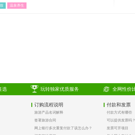
假
温泉养生
任选
玩转独家优质服务
全网性价
订购流程说明
付款和发票
旅游产品名词解释
付款方式有哪些
签署旅游合同
可以提供发票吗
网上银行多次重复付款了该怎么办？
发票可开项目