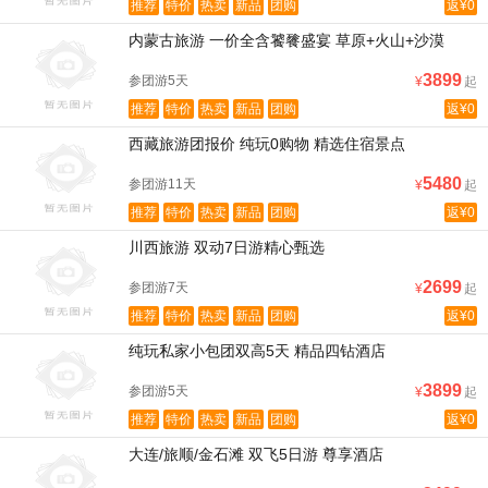
推荐
特价
热卖
新品
团购
返¥0
内蒙古旅游 一价全含饕餮盛宴 草原+火山+沙漠
3899
参团游5天
¥
起
推荐
特价
热卖
新品
团购
返¥0
西藏旅游团报价 纯玩0购物 精选住宿景点
5480
参团游11天
¥
起
推荐
特价
热卖
新品
团购
返¥0
川西旅游 双动7日游精心甄选
2699
参团游7天
¥
起
推荐
特价
热卖
新品
团购
返¥0
纯玩私家小包团双高5天 精品四钻酒店
3899
参团游5天
¥
起
推荐
特价
热卖
新品
团购
返¥0
大连/旅顺/金石滩 双飞5日游 尊享酒店