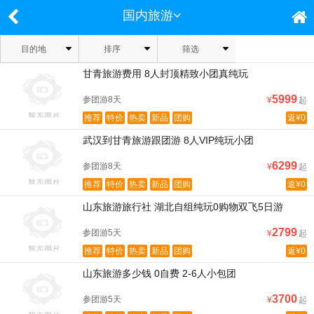
国内旅游
目的地
排序
筛选
甘青旅游费用 8人封顶精致小团真纯玩
5999
参团游8天
¥
起
推荐
特价
热卖
新品
团购
返¥0
武汉到甘青旅游跟团游 8人VIP纯玩小团
6299
参团游8天
¥
起
推荐
特价
热卖
新品
团购
返¥0
山东旅游旅行社 湖北自组纯玩0购物双飞5日游
2799
参团游5天
¥
起
推荐
特价
热卖
新品
团购
返¥0
山东旅游多少钱 0自费 2-6人小包团
3700
参团游5天
¥
起