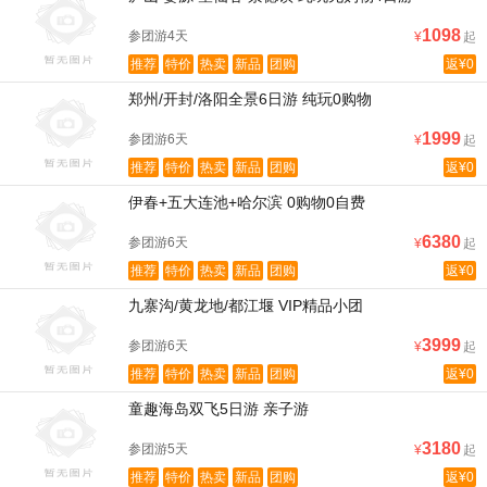
1098
参团游4天
¥
起
推荐
特价
热卖
新品
团购
返¥0
郑州/开封/洛阳全景6日游 纯玩0购物
1999
参团游6天
¥
起
推荐
特价
热卖
新品
团购
返¥0
伊春+五大连池+哈尔滨 0购物0自费
6380
参团游6天
¥
起
推荐
特价
热卖
新品
团购
返¥0
九寨沟/黄龙地/都江堰 VIP精品小团
3999
参团游6天
¥
起
推荐
特价
热卖
新品
团购
返¥0
童趣海岛双飞5日游 亲子游
3180
参团游5天
¥
起
推荐
特价
热卖
新品
团购
返¥0