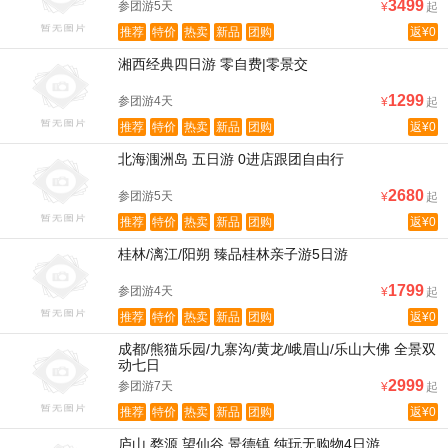
3499
参团游5天
¥
起
推荐
特价
热卖
新品
团购
返¥0
湘西经典四日游 零自费|零景交
1299
参团游4天
¥
起
推荐
特价
热卖
新品
团购
返¥0
北海涠洲岛 五日游 0进店跟团自由行
2680
参团游5天
¥
起
推荐
特价
热卖
新品
团购
返¥0
桂林/漓江/阳朔 臻品桂林亲子游5日游
1799
参团游4天
¥
起
推荐
特价
热卖
新品
团购
返¥0
成都/熊猫乐园/九寨沟/黄龙/峨眉山/乐山大佛 全景双
动七日
2999
参团游7天
¥
起
推荐
特价
热卖
新品
团购
返¥0
庐山 婺源 望仙谷 景德镇 纯玩无购物4日游