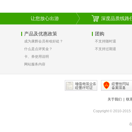
让您放心出游
深度品质线路
产品及优惠政策
团购
成为康辉会员有啥好处？
不支持随时退
什么是点评奖金？
不支持过期退
卡、券使用说明
网站服务内容
关于我们
|
联
Copyright © 2010-
在