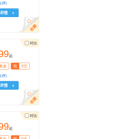
点评)
详情
对比
99
起
奖金
抵
0元
点评)
详情
对比
99
起
奖金
抵
0元