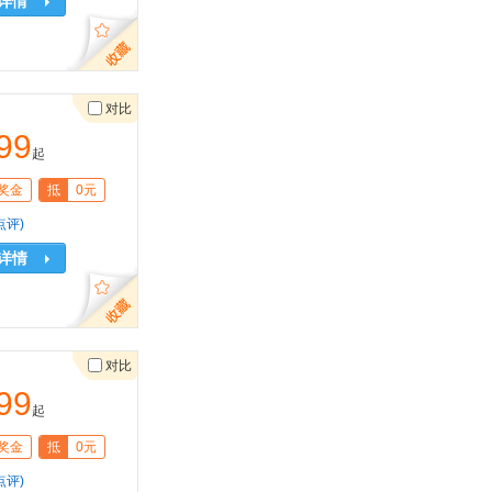
详情
对比
99
起
奖金
抵
0元
点评)
详情
对比
99
起
奖金
抵
0元
点评)