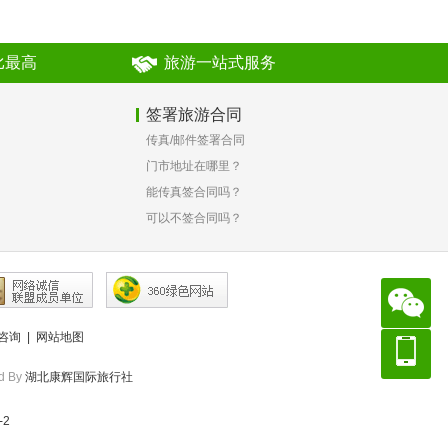
比最高
旅游一站式服务
签署旅游合同
传真/邮件签署合同
？
门市地址在哪里？
能传真签合同吗？
可以不签合同吗？
咨询
|
网站地图
d By
湖北康辉国际旅行社
-2