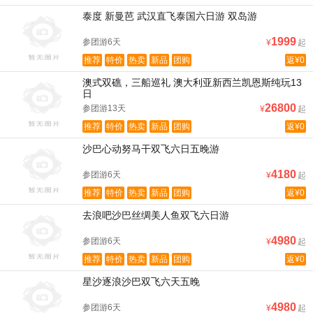
泰度 新曼芭 武汉直飞泰国六日游 双岛游
1999
参团游6天
¥
起
推荐
特价
热卖
新品
团购
返¥0
澳式双礁，三船巡礼 澳大利亚新西兰凯恩斯纯玩13
日
26800
参团游13天
¥
起
推荐
特价
热卖
新品
团购
返¥0
沙巴心动努马干双飞六日五晚游
4180
参团游6天
¥
起
推荐
特价
热卖
新品
团购
返¥0
去浪吧沙巴丝绸美人鱼双飞六日游
4980
参团游6天
¥
起
推荐
特价
热卖
新品
团购
返¥0
星沙逐浪沙巴双飞六天五晚
4980
参团游6天
¥
起