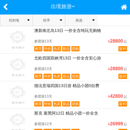
出境旅游
目的地
排序
筛选
澳新南北岛13日 一价全含纯玩无购物
28800
参团游13天
¥
起
推荐
特价
热卖
新品
团购
返¥0
北欧四国双峡湾13日 一价全含安心游
28800
参团游13天
¥
起
推荐
特价
热卖
新品
团购
返¥0
德法意瑞四国13日游 精品小团0自费
42800
参团游13天
¥
起
推荐
特价
热卖
新品
团购
返¥0
斯克 塞黑阿12日 精品小团一价全含
26999
参团游12天
¥
起