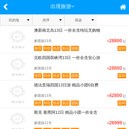
出境旅游
目的地
排序
筛选
澳新南北岛13日 一价全含纯玩无购物
28800
参团游13天
¥
起
推荐
特价
热卖
新品
团购
返¥0
北欧四国双峡湾13日 一价全含安心游
28800
参团游13天
¥
起
推荐
特价
热卖
新品
团购
返¥0
德法意瑞四国13日游 精品小团0自费
42800
参团游13天
¥
起
推荐
特价
热卖
新品
团购
返¥0
斯克 塞黑阿12日 精品小团一价全含
26999
参团游12天
¥
起