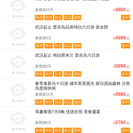
4880
参团游10天
¥
起
推荐
特价
热卖
新品
团购
返¥0
武汉起止 普吉岛品质纯玩六日游 派全陪
4999
参团游6天
¥
起
推荐
特价
热卖
新品
团购
返¥0
武汉起止 纯玩斯米兰 普吉岛六日游
5999
参团游6天
¥
起
推荐
特价
热卖
新品
团购
返¥0
奢享泰新马十日游 城市美景观光 探访原始森林 沙美
岛度假休闲
4980
参团游10天
¥
起
推荐
特价
热卖
新品
团购
返¥0
享趣泰国7天6晚 优选住宿 美食盛宴
2780
参团游6天
¥
起
推荐
特价
热卖
新品
团购
返¥0