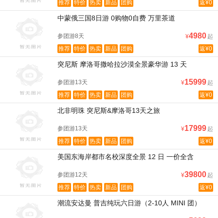
推荐
特价
热卖
新品
团购
返¥0
中蒙俄三国8日游 0购物0自费 万里茶道
4980
参团游8天
¥
起
推荐
特价
热卖
新品
团购
返¥0
突尼斯 摩洛哥撒哈拉沙漠全景豪华游 13 天
15999
参团游13天
¥
起
推荐
特价
热卖
新品
团购
返¥0
北非明珠 突尼斯&摩洛哥13天之旅
17999
参团游13天
¥
起
推荐
特价
热卖
新品
团购
返¥0
美国东海岸都市名校深度全景 12 日 一价全含
39800
参团游12天
¥
起
推荐
特价
热卖
新品
团购
返¥0
潮流安达曼 普吉纯玩六日游（2-10人 MINI 团）