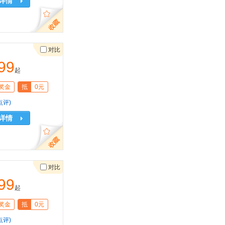
详情
对比
99
起
奖金
抵
0元
点评)
详情
对比
99
起
奖金
抵
0元
点评)