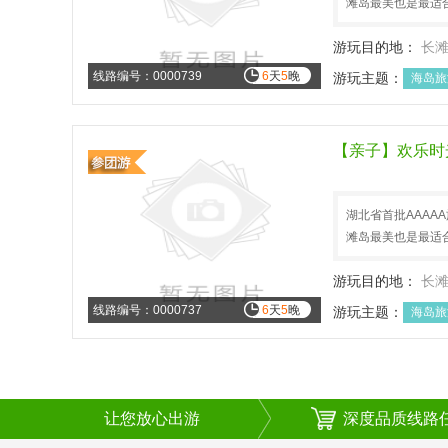
滩岛最美也是最适
游玩目的地：
长
线路编号：0000739
6
天
5
晚
游玩主题：
海岛旅
【亲子】欢乐时
湖北省首批AAA
滩岛最美也是最适
游玩目的地：
长
线路编号：0000737
6
天
5
晚
游玩主题：
海岛旅
让您放心出游
深度品质线路