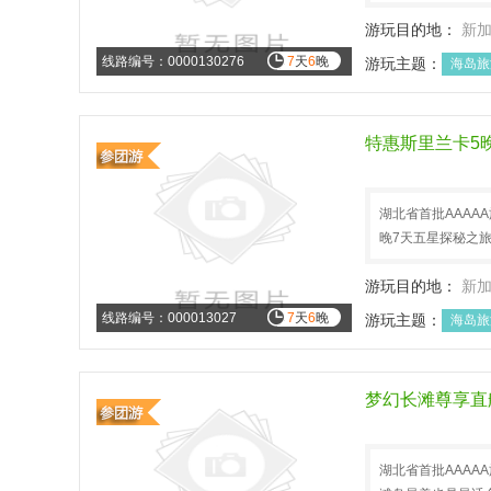
游玩目的地：
新
线路编号：0000130276
7
天
6
晚
游玩主题：
海岛旅
特惠斯里兰卡5
湖北省首批AAAA
晚7天五星探秘之
游玩目的地：
新
线路编号：000013027
7
天
6
晚
游玩主题：
海岛旅
梦幻长滩尊享直
湖北省首批AAA