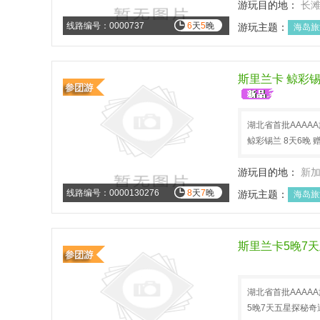
游玩目的地：
长
线路编号：0000737
6
天
5
晚
游玩主题：
海岛旅
斯里兰卡 鲸彩锡
湖北省首批AAAA
鲸彩锡兰 8天6晚
游玩目的地：
新
线路编号：0000130276
8
天
7
晚
游玩主题：
海岛旅
斯里兰卡5晚7
湖北省首批AAAA
5晚7天五星探秘