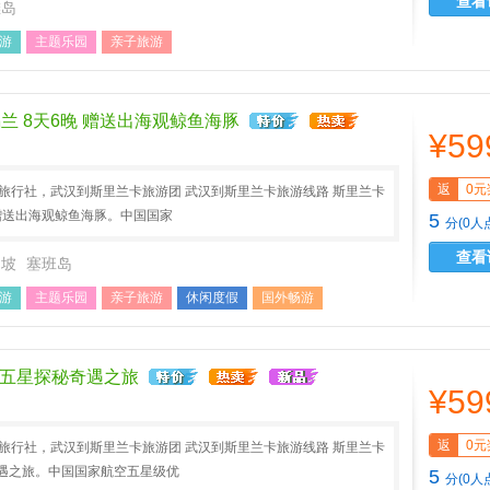
查看
滩岛
游
主题乐园
亲子旅游
兰 8天6晚 赠送出海观鲸鱼海豚
¥59
返
0元
A旅行社，武汉到斯里兰卡旅游团 武汉到斯里兰卡旅游线路 斯里兰卡
 赠送出海观鲸鱼海豚。中国国家
5
分(0人
查看
加坡
塞班岛
游
主题乐园
亲子旅游
休闲度假
国外畅游
天五星探秘奇遇之旅
¥59
返
0元
A旅行社，武汉到斯里兰卡旅游团 武汉到斯里兰卡旅游线路 斯里兰卡
奇遇之旅。中国国家航空五星级优
5
分(0人