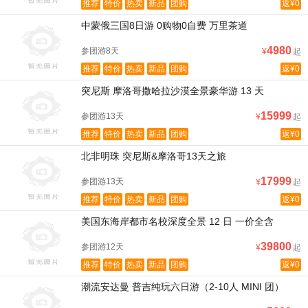
推荐
特价
热卖
新品
团购
返¥0
中蒙俄三国8日游 0购物0自费 万里茶道
4980
参团游8天
¥
起
推荐
特价
热卖
新品
团购
返¥0
突尼斯 摩洛哥撒哈拉沙漠全景豪华游 13 天
15999
参团游13天
¥
起
推荐
特价
热卖
新品
团购
返¥0
北非明珠 突尼斯&摩洛哥13天之旅
17999
参团游13天
¥
起
推荐
特价
热卖
新品
团购
返¥0
美国东海岸都市名校深度全景 12 日 一价全含
39800
参团游12天
¥
起
推荐
特价
热卖
新品
团购
返¥0
潮流安达曼 普吉纯玩六日游（2-10人 MINI 团）