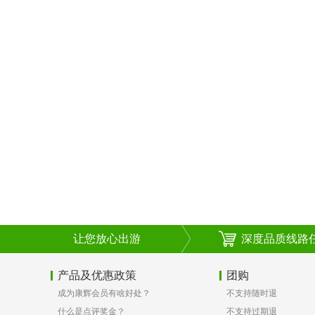
让您放心出游
深度品质线路
产品及优惠政策
团购
成为康辉会员有啥好处？
不支持随时退
什么是点评奖金？
不支持过期退