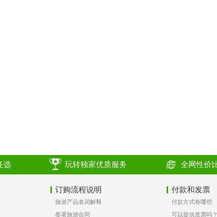
任选
玩转独家优质服务
全网性价
订购流程说明
付款和发票
旅游产品名词解释
付款方式有哪些
签署旅游合同
可以提供发票吗