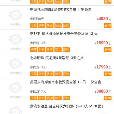
推荐
特价
热卖
新品
团购
返¥0
中蒙俄三国8日游 0购物0自费 万里茶道
4980
参团游8天
¥
起
推荐
特价
热卖
新品
团购
返¥0
突尼斯 摩洛哥撒哈拉沙漠全景豪华游 13 天
15999
参团游13天
¥
起
推荐
特价
热卖
新品
团购
返¥0
北非明珠 突尼斯&摩洛哥13天之旅
17999
参团游13天
¥
起
推荐
特价
热卖
新品
团购
返¥0
美国东海岸都市名校深度全景 12 日 一价全含
39800
参团游12天
¥
起
推荐
特价
热卖
新品
团购
返¥0
潮流安达曼 普吉纯玩六日游（2-10人 MINI 团）