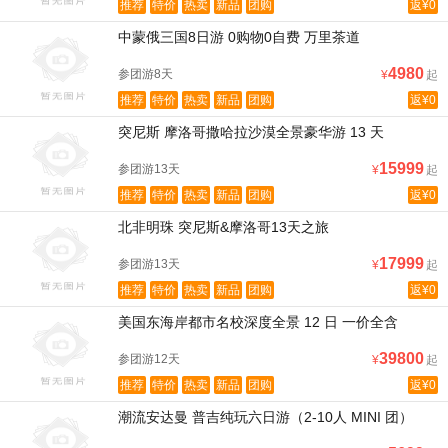
推荐
特价
热卖
新品
团购
返¥0
中蒙俄三国8日游 0购物0自费 万里茶道
4980
参团游8天
¥
起
推荐
特价
热卖
新品
团购
返¥0
突尼斯 摩洛哥撒哈拉沙漠全景豪华游 13 天
15999
参团游13天
¥
起
推荐
特价
热卖
新品
团购
返¥0
北非明珠 突尼斯&摩洛哥13天之旅
17999
参团游13天
¥
起
推荐
特价
热卖
新品
团购
返¥0
美国东海岸都市名校深度全景 12 日 一价全含
39800
参团游12天
¥
起
推荐
特价
热卖
新品
团购
返¥0
潮流安达曼 普吉纯玩六日游（2-10人 MINI 团）